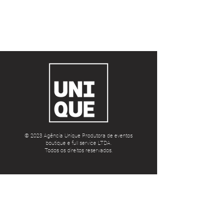
Sob medida.
© 2023 Agência Unique Produtora de eventos
boutique e full service LTDA.
Todos os direitos reservados.
Contato