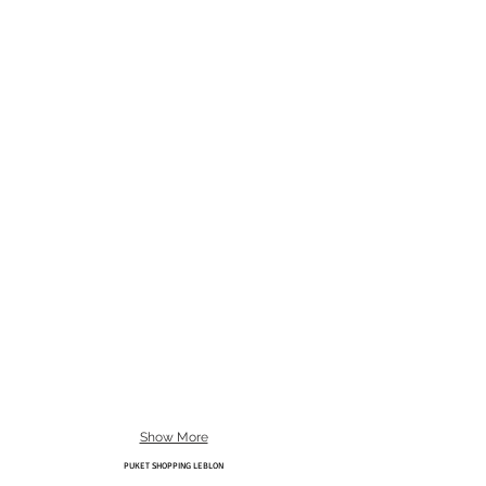
Show More
PUKET SHOPPING LEBLON