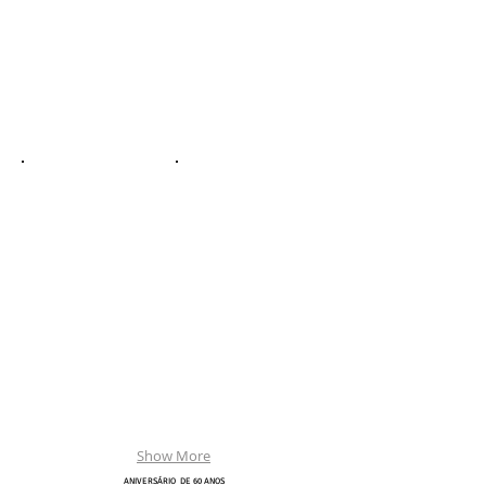
Show More
ANIVERSÁRIO DE 60 ANOS