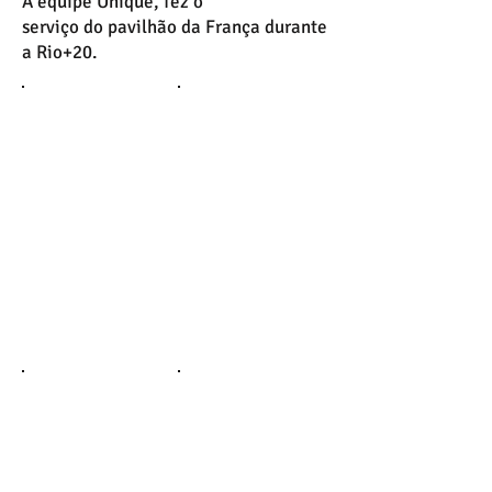
A equipe Unique, fez o
serviço do pavilhão da França durante
a Rio+20.