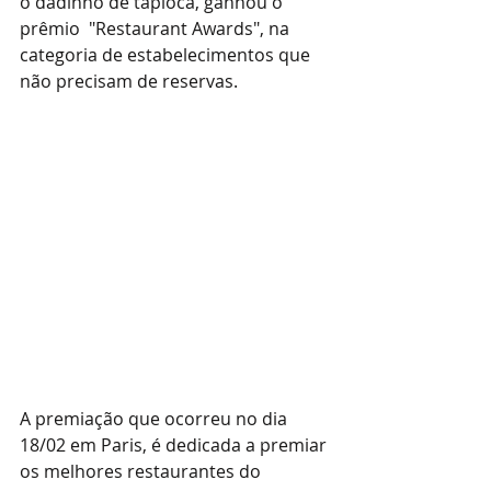
o dadinho de tapioca, ganhou o 
prêmio  "Restaurant Awards", na 
categoria de estabelecimentos que 
não precisam de reservas.
A premiação que ocorreu no dia 
18/02 em Paris, é dedicada a premiar 
os melhores restaurantes do 