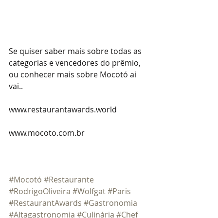
Se quiser saber mais sobre todas as 
categorias e vencedores do prêmio, 
ou conhecer mais sobre Mocotó ai 
vai..
www.restaurantawards.world
www.mocoto.com.br
#Mocotó
#Restaurante
#RodrigoOliveira
#Wolfgat
#Paris
#RestaurantAwards
#Gastronomia
#Altagastronomia
#Culinária
#Chef