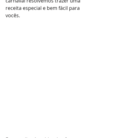
carnaval resolvemos trazer uma 
receita especial e bem fácil para 
vocês. 