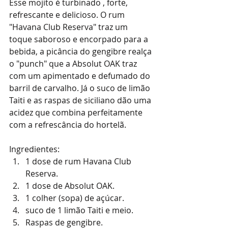
Esse mojito é turbinado , forte, 
refrescante e delicioso. O rum 
"Havana Club Reserva" traz um 
toque saboroso e encorpado para a 
bebida, a picância do gengibre realça 
o "punch" que a Absolut OAK traz 
com um apimentado e defumado do 
barril de carvalho. Já o suco de limão 
Taiti e as raspas de siciliano dão uma 
acidez que combina perfeitamente 
com a refrescância do hortelã. 
Ingredientes: 
1 dose de rum Havana Club 
Reserva.  
1 dose de Absolut OAK.  
1 colher (sopa) de açúcar.  
suco de 1 limão Taiti e meio.  
Raspas de gengibre.  