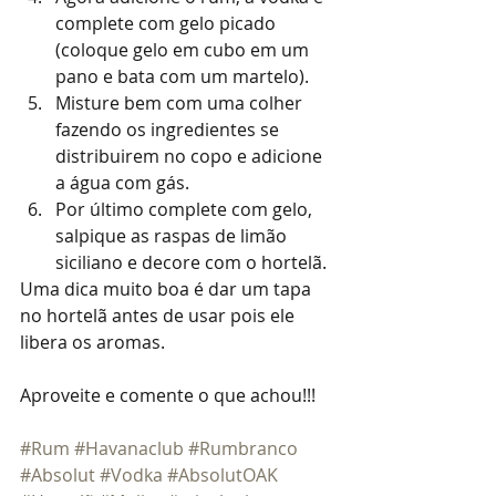
complete com gelo picado 
(coloque gelo em cubo em um 
pano e bata com um martelo).  
Misture bem com uma colher 
fazendo os ingredientes se 
distribuirem no copo e adicione 
a água com gás.  
Por último complete com gelo, 
salpique as raspas de limão 
siciliano e decore com o hortelã. 
Uma dica muito boa é dar um tapa 
no hortelã antes de usar pois ele 
libera os aromas.
Aproveite e comente o que achou!!!
#Rum
#Havanaclub
#Rumbranco
#Absolut
#Vodka
#AbsolutOAK