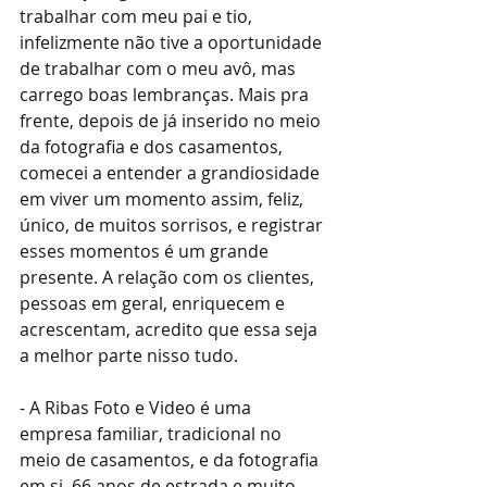
trabalhar com meu pai e tio, 
infelizmente não tive a oportunidade 
de trabalhar com o meu avô, mas 
carrego boas lembranças. Mais pra 
frente, depois de já inserido no meio 
da fotografia e dos casamentos, 
comecei a entender a grandiosidade 
em viver um momento assim, feliz, 
único, de muitos sorrisos, e registrar 
esses momentos é um grande 
presente. A relação com os clientes, 
pessoas em geral, enriquecem e 
acrescentam, acredito que essa seja 
a melhor parte nisso tudo.
- A Ribas Foto e Video é uma 
empresa familiar, tradicional no 
meio de casamentos, e da fotografia 
em si, 66 anos de estrada e muito 