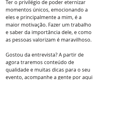
Ter o privilégio de poder eternizar 
momentos únicos, emocionando a 
eles e principalmente a mim, é a 
maior motivação. Fazer um trabalho 
e saber da importância dele, e como 
as pessoas valorizam é maravilhoso.
Gostou da entrevista? A partir de 
agora traremos conteúdo de 
qualidade e muitas dicas para o seu 
evento, acompanhe a gente por aqui 
e descubra muito mais.
Então vem com a Unique e o Gui 
Ribas!