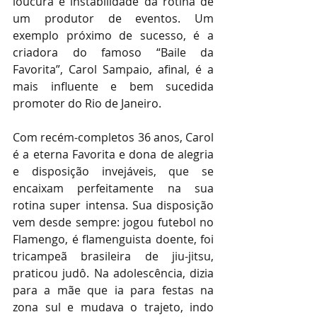
loucura e instabilidade da rotina de 
um produtor de eventos. Um 
exemplo próximo de sucesso, é a 
criadora do famoso “Baile da 
Favorita”, Carol Sampaio, afinal, é a 
mais influente e bem sucedida 
promoter do Rio de Janeiro. 
Com recém-completos 36 anos, Carol 
é a eterna Favorita e dona de alegria 
e disposição invejáveis, que se 
encaixam perfeitamente na sua 
rotina super intensa. Sua disposição 
vem desde sempre: jogou futebol no 
Flamengo, é flamenguista doente, foi 
tricampeã brasileira de jiu-jitsu, 
praticou judô. Na adolescência, dizia 
para a mãe que ia para festas na 
zona sul e mudava o trajeto, indo 