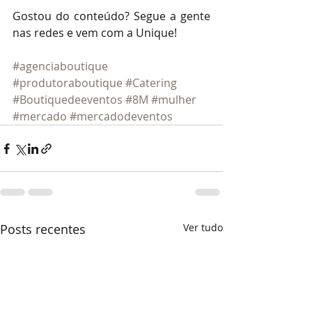
Gostou do conteúdo? Segue a gente 
nas redes e vem com a Unique!
#agenciaboutique
#produtoraboutique
#Catering
#Boutiquedeeventos
#8M
#mulher
#mercado
#mercadodeventos
Posts recentes
Ver tudo