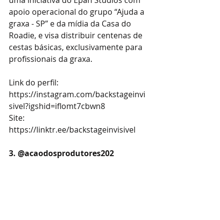
uma iniciativa do Epah Studios com 
apoio operacional do grupo “Ajuda a 
graxa - SP” e da mídia da Casa do 
Roadie, e visa distribuir centenas de 
cestas básicas, exclusivamente para 
profissionais da graxa.
Link do perfil: 
https://instagram.com/backstageinvi
sivel?igshid=iflomt7cbwn8
Site: 
https://linktr.ee/backstageinvisivel
3. @acaodosprodutores202