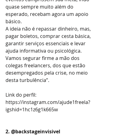
quase sempre muito além do 
esperado, recebam agora um apoio 
básico.
A ideia não é repassar dinheiro, mas, 
pagar boletos, comprar cesta básica, 
garantir serviços essenciais e levar 
ajuda informativa ou psicológica. 
Vamos segurar firme a mão dos 
colegas freelancers, dos que estão 
desempregados pela crise, no meio 
desta turbulência”.
Link do perfil: 
https://instagram.com/ajude1freela?
igshid=1hc1z6g1k665w
2. @backstageinvisivel