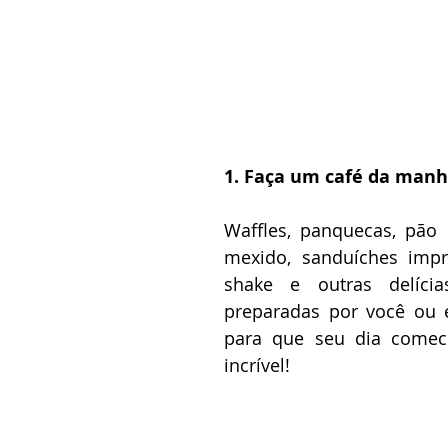
1. Faça um café da manh
Waffles, panquecas, pão 
mexido, sanduíches impro
shake e outras delíci
preparadas por você ou 
para que seu dia comece
incrível! 