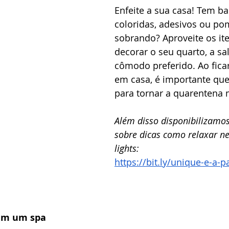
Enfeite a sua casa! Tem bal
coloridas, adesivos ou p
sobrando? Aproveite os it
decorar o seu quarto, a sa
cômodo preferido. Ao ficar
em casa, é importante queb
para tornar a quarentena m
Além disso disponibilizamos
sobre dicas como relaxar ne
lights: 
https://bit.ly/unique-e-a-
 em um spa