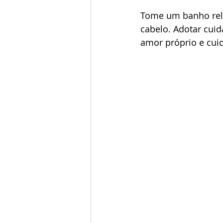
Tome um banho rel
cabelo. Adotar cuid
amor próprio e cui