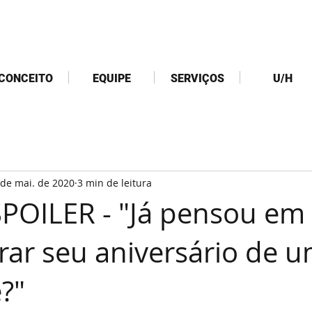
CONCEITO
EQUIPE
SERVIÇOS
U/H
 de mai. de 2020
3 min de leitura
POILER - "Já pensou em
r seu aniversário de um
?"