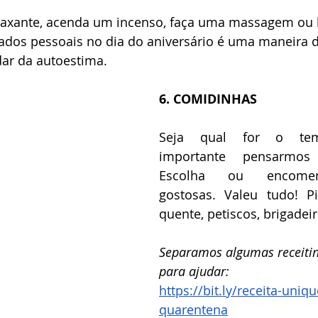
axante, acenda um incenso, faça uma massagem ou h
ados pessoais no dia do aniversário é uma maneira d
dar da autoestima.
6. COMIDINHAS
Seja qual for o tema
importante pensarmos
Escolha ou encomend
gostosas. Valeu tudo! Pi
quente, petiscos, brigadeir
Separamos algumas receitin
para ajudar: 
https://bit.ly/receita-uniq
quarentena