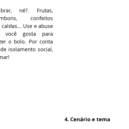
ar, né?. Frutas, 
mbons, confeitos 
 caldas... Use e abuse 
 você gosta para 
r o bolo. Por conta 
de isolamento social, 
mar! 
4. Cenário e tema 