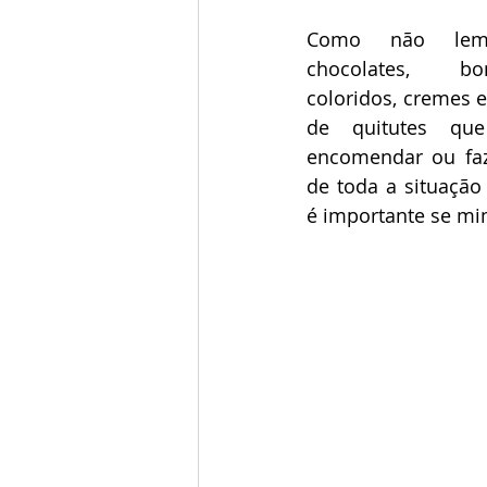
Como não lembr
chocolates, bo
coloridos, cremes e
de quitutes que
encomendar ou faze
de toda a situação 
é importante se mi