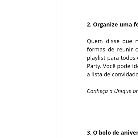
2. Organize uma fe
Quem disse que n
formas de reunir 
playlist para todos
Party. Você pode id
a lista de convidad
Conheça a Unique on
3. O bolo de anive