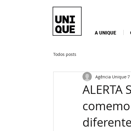
A UNIQUE
Todos posts
Agência Unique
7
ALERTA S
comemora
diferente