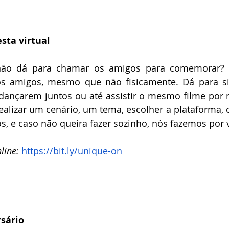
sta virtual 
ão dá para chamar os amigos para comemorar? Ex
os amigos, mesmo que não fisicamente. Dá para si
 dançarem juntos ou até assistir o mesmo filme por m
ealizar um cenário, um tema, escolher a plataforma, c
os, e caso não queira fazer sozinho, nós fazemos por 
line: 
https://bit.ly/unique-on
rsário