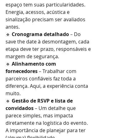
espaço tem suas particularidades. 
Energia, acessos, acústica e 
sinalização precisam ser avaliados 
antes.
🔹 
Cronograma detalhado
 – Do 
save the date à desmontagem, cada 
etapa deve ter prazo, responsáveis e 
margem de segurança.
🔹 
Alinhamento com 
fornecedores
 – Trabalhar com 
parceiros confiáveis faz toda a 
diferença. Aqui, a experiência conta 
muito.
🔹 
Gestão de RSVP e lista de 
convidados
 – Um detalhe que 
parece simples, mas impacta 
diretamente na logística do evento.
A importância de planejar para ter 
(alguma) flexibilidade