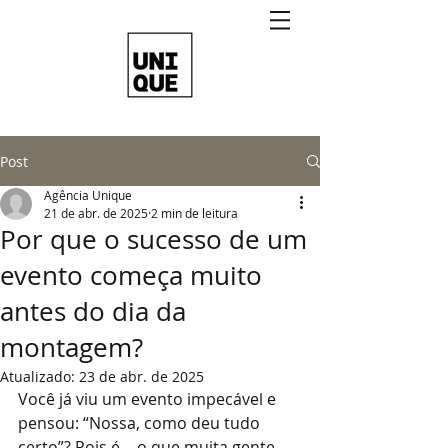
Post
Agência Unique
21 de abr. de 2025
2 min de leitura
Por que o sucesso de um
evento começa muito
antes do dia da
montagem?
Atualizado:
23 de abr. de 2025
Você já viu um evento impecável e 
pensou: “Nossa, como deu tudo 
certo”? Pois é… o que muita gente 