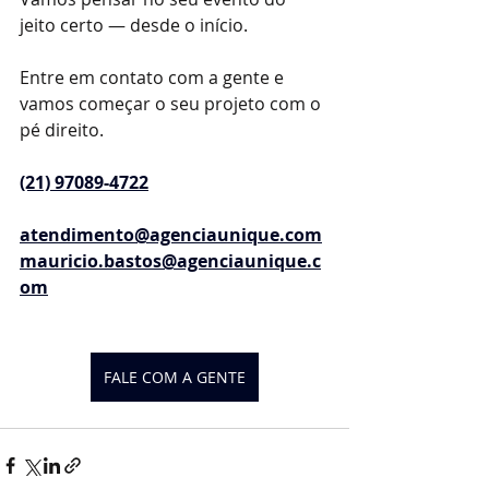
jeito certo — desde o início.
Entre em contato com a gente e 
vamos começar o seu projeto com o 
pé direito.
(21) 97089-4722
atendimento@agenciaunique.com
mauricio.bastos@agenciaunique.c
om
FALE COM A GENTE