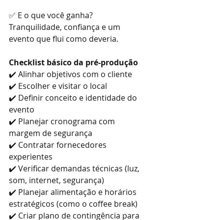
✅ E o que você ganha? 
Tranquilidade, confiança e um 
evento que flui como deveria.
Checklist básico da pré-produção
✔️ Alinhar objetivos com o cliente
✔️ Escolher e visitar o local
✔️ Definir conceito e identidade do 
evento
✔️ Planejar cronograma com 
margem de segurança
✔️ Contratar fornecedores 
experientes
✔️ Verificar demandas técnicas (luz, 
som, internet, segurança)
✔️ Planejar alimentação e horários 
estratégicos (como o coffee break)
✔️ Criar plano de contingência para 