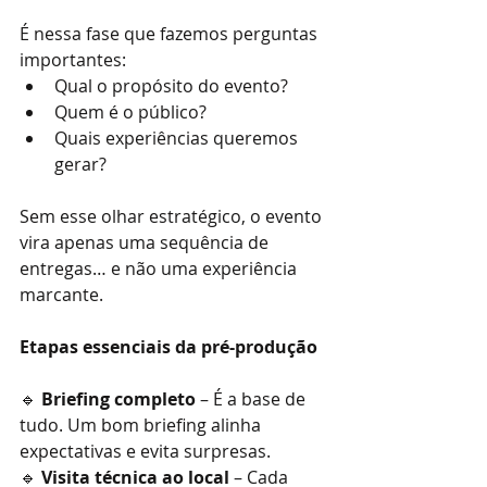
É nessa fase que fazemos perguntas 
importantes:
Qual o propósito do evento?
Quem é o público?
Quais experiências queremos 
gerar?
Sem esse olhar estratégico, o evento 
vira apenas uma sequência de 
entregas… e não uma experiência 
marcante.
Etapas essenciais da pré-produção
🔹 
Briefing completo
 – É a base de 
tudo. Um bom briefing alinha 
expectativas e evita surpresas.
🔹 
Visita técnica ao local
 – Cada 