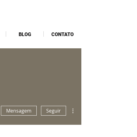
BLOG
CONTATO
Mais ações
Mensagem
Seguir