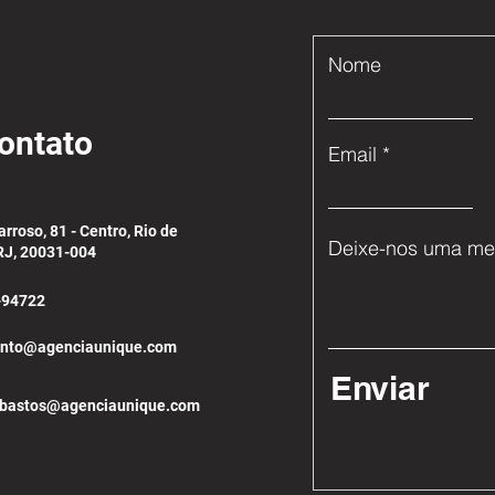
Nome
ontato
Email
arroso, 81 - Centro, Rio de
Deixe-nos uma me
 RJ, 20031-004
-94722
ento@agenciaunique.com
Enviar
.bastos@agenciaunique.com