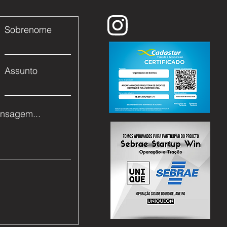
Sobrenome
Assunto
nsagem...