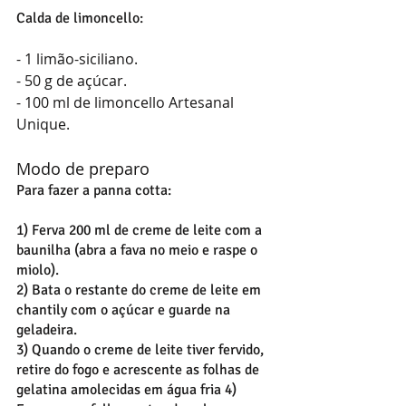
Calda de limoncello:
- 1 limão-siciliano.
- 50 g de açúcar.
- 100 ml de limoncello Artesanal 
Unique.
Modo de preparo
Para fazer a panna cotta:
1) Ferva 200 ml de creme de leite com a 
baunilha (abra a fava no meio e raspe o 
miolo).
2) Bata o restante do creme de leite em 
chantily com o açúcar e guarde na 
geladeira.
​3) Quando o creme de leite tiver fervido, 
retire do fogo e acrescente as folhas de 
gelatina amolecidas em água fria 4) 