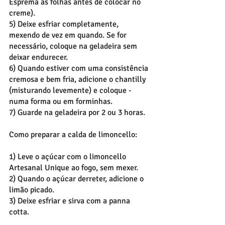
Esprema as folhas antes de colocar no 
creme).
5) Deixe esfriar completamente, 
mexendo de vez em quando. Se for 
necessário, coloque na geladeira sem 
deixar endurecer.
6) Quando estiver com uma consistência 
cremosa e bem fria, adicione o chantilly 
(misturando levemente) e coloque - 
numa forma ou em forminhas.
7) Guarde na geladeira por 2 ou 3 horas.
Como preparar a calda de limoncello:
1) Leve o açúcar com o limoncello 
Artesanal Unique ao fogo, sem mexer.
2) Quando o açúcar derreter, adicione o 
limão picado. 
3) Deixe esfriar e sirva com a panna 
cotta.