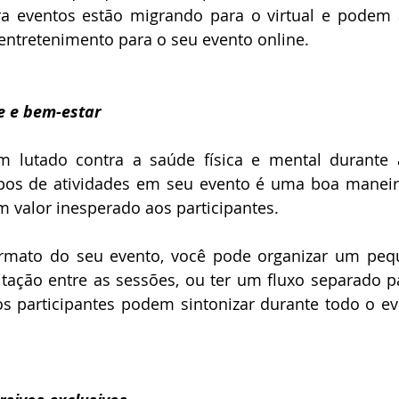
a eventos estão migrando para o virtual e podem aj
 entretenimento para o seu evento online.
e e bem-estar
m lutado contra a saúde física e mental durante 
ipos de atividades em seu evento é uma boa maneir
m valor inesperado aos participantes.
mato do seu evento, você pode organizar um pequ
tação entre as sessões, ou ter um fluxo separado pa
os participantes podem sintonizar durante todo o e