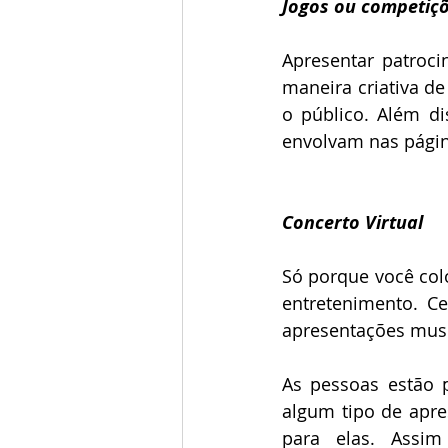
Jogos ou competiçõ
Apresentar patroc
maneira criativa d
o público. Além di
envolvam nas págin
Concerto Virtual
Só porque você colo
entretenimento. Ce
apresentações musi
As pessoas estão p
algum tipo de apre
para elas. Assim