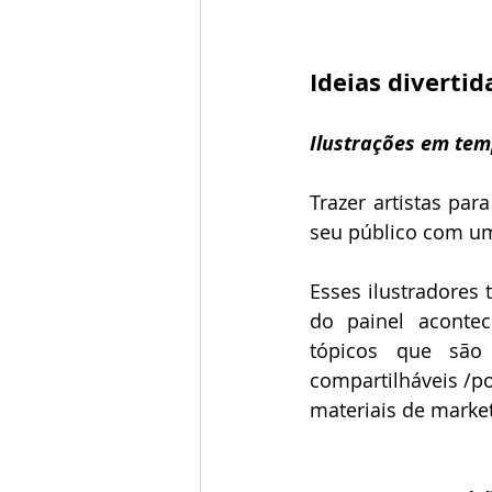
Ideias divertid
Ilustrações em tem
Trazer artistas par
seu público com um
Esses ilustradores 
do painel acontec
tópicos que são 
compartilháveis ​/
materiais de market