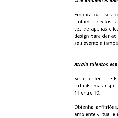
Crie ambientes ime
Embora não sejam 
sintam aspectos fa
vez de apenas clic
design para dar ao
seu evento e também
Atraia talentos esp
Se o conteúdo é Re
virtuais, mas espe
11 entre 10.
Obtenha anfitriõe
ambiente virtual e 