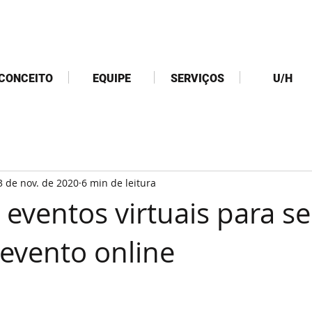
CONCEITO
EQUIPE
SERVIÇOS
U/H
3 de nov. de 2020
6 min de leitura
 eventos virtuais para s
evento online