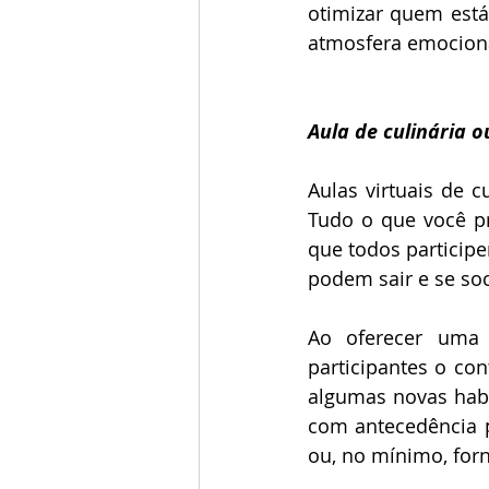
otimizar quem está
atmosfera emocion
Aula de culinária o
Aulas virtuais de c
Tudo o que você pr
que todos particip
podem sair e se soc
Ao oferecer uma 
participantes o co
algumas novas habil
com antecedência p
ou, no mínimo, forn