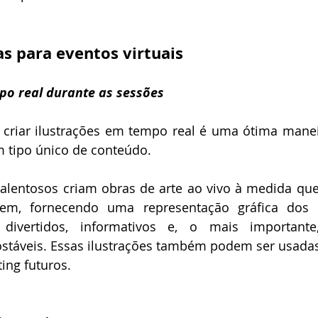
as para eventos virtuais
po real durante as sessões
a criar ilustrações em tempo real é uma ótima manei
 tipo único de conteúdo.
talentosos criam obras de arte ao vivo à medida que
em, fornecendo uma representação gráfica dos p
divertidos, informativos e, o mais importante
postáveis. Essas ilustrações também podem ser usada
ing futuros.