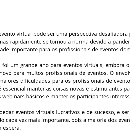
ento virtual pode ser uma perspectiva desafiadora
 mas rapidamente se tornou a norma devido à pandemi
dade importante para os profissionais de eventos do
 foi um grande ano para eventos virtuais, embora o
novo para muitos profissionais de eventos. O envolv
aiores dificuldades para os profissionais de evento
 é essencial manter as coisas novas e estimulantes par
s webinars básicos e manter os participantes interes
pedar eventos virtuais lucrativos e de sucesso, e ser 
do cada vez mais importante, pois a maioria dos evento
 espera. 