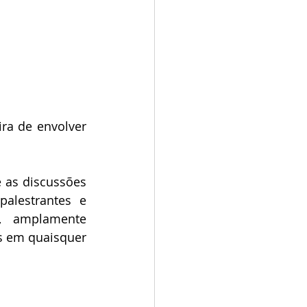
ra de envolver 
 as discussões 
alestrantes e 
, amplamente 
s em quaisquer 