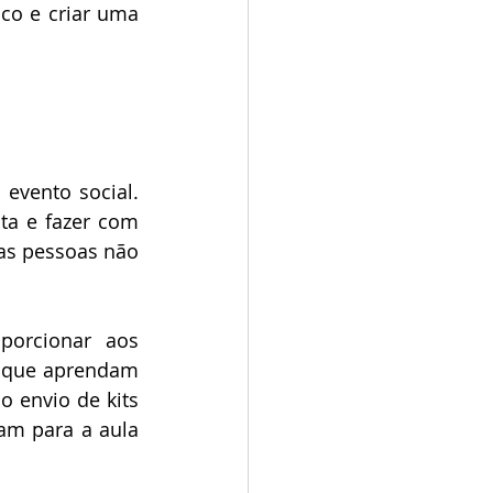
o e criar uma 
evento social. 
ta e fazer com 
as pessoas não 
orcionar aos 
r que aprendam 
 envio de kits 
m para a aula 