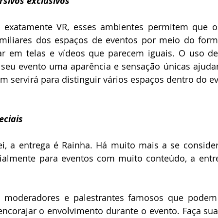
rsivos exclusivos
exatamente VR, esses ambientes permitem que os 
miliares dos espaços de eventos por meio do format
ar em telas e vídeos que parecem iguais. O uso de
 seu evento uma aparência e sensação únicas ajudará
 servirá para distinguir vários espaços dentro do e
eciais
i, a entrega é Rainha. Há muito mais a se consider
cialmente para eventos com muito conteúdo, a entre
s, moderadores e palestrantes famosos que podem
encorajar o envolvimento durante o evento. Faça sua