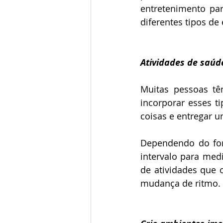
entretenimento par
diferentes tipos de
Atividades de saúd
Muitas pessoas tê
incorporar esses t
coisas e entregar u
Dependendo do for
intervalo para medi
de atividades que 
mudança de ritmo.