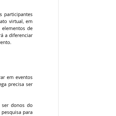
participantes 
o virtual, em 
 elementos de 
 a diferenciar 
vento.
ar em eventos 
ga precisa ser 
 ser donos do 
 pesquisa para 