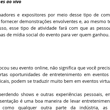
es ao vivo
inadores e expositores por meio desse tipo de com
e fornecer demonstrações envolventes e, ao mesmo t
sso, esse tipo de atividade fará com que as pessoa
as de mídia social do evento para ver quem ganhou.
cou seu evento online, não significa que você precis
rtas oportunidades de entretenimento em eventos v
cais, podem se traduzir muito bem em eventos virtua
erdendo shows e outras experiências pessoais, ent
sentação é uma boa maneira de levar entreteniment
 como qualquer outra parte da indústria, as