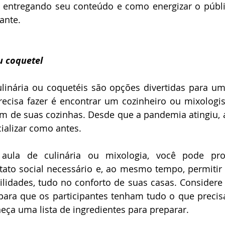
 entregando seu conteúdo e como energizar o públic
ante.
u coquetel
ulinária ou coquetéis são opções divertidas para um 
ecisa fazer é encontrar um cozinheiro ou mixologis
em de suas cozinhas. Desde que a pandemia atingiu, 
ializar como antes.
aula de culinária ou mixologia, você pode prop
ntato social necessário e, ao mesmo tempo, permiti
idades, tudo no conforto de suas casas. Considere o
ara que os participantes tenham tudo o que precisa
eça uma lista de ingredientes para preparar.