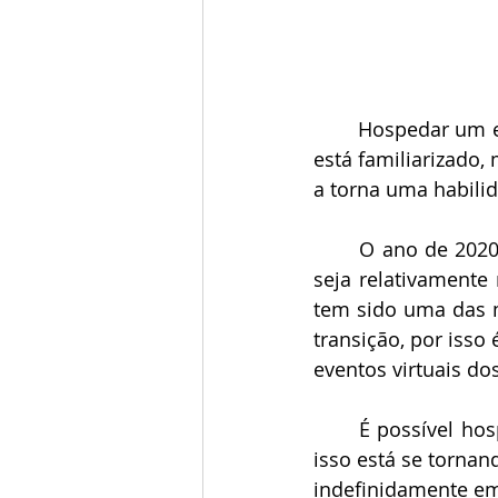
Hospedar um ev
está familiarizado,
a torna uma habili
O ano de 2020
seja relativamente 
tem sido uma das m
transição, por isso
eventos virtuais do
É possível hos
isso está se tornan
indefinidamente em