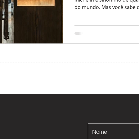
do mundo. Mas você sabe qu
Nome