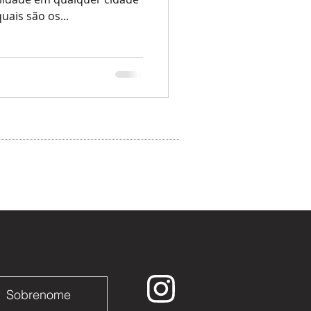
ais são os...
Sobrenome