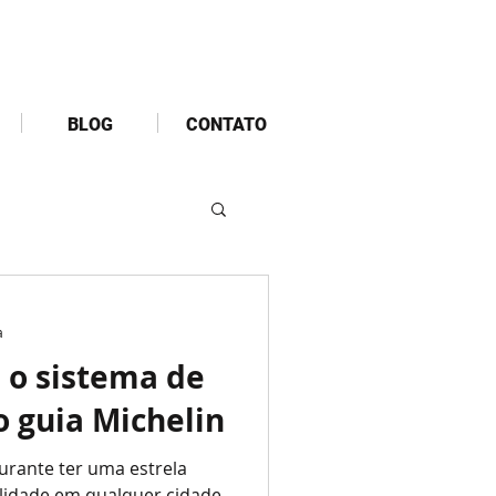
BLOG
CONTATO
a
 o sistema de
o guia Michelin
lidade em qualquer cidade