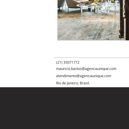
(21) 35071772
mauricio.bastos@agenciaunique.com
atendimento@agenciaunique.com
Rio de Janeiro, Brasil.