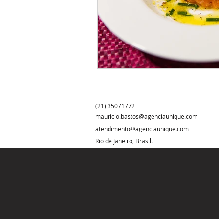
(21) 35071772
mauricio.bastos@agenciaunique.com
atendimento@agenciaunique.com
Rio de Janeiro, Brasil.