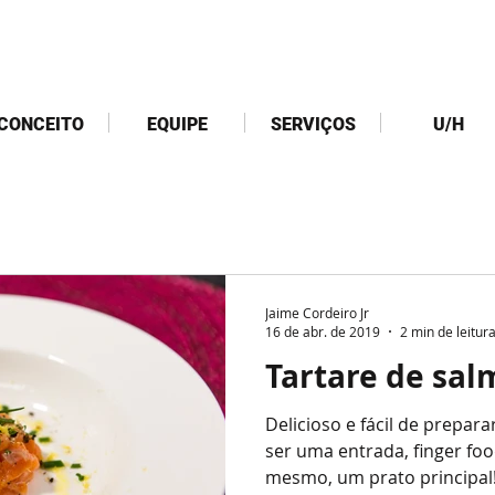
CONCEITO
EQUIPE
SERVIÇOS
U/H
Jaime Cordeiro Jr
16 de abr. de 2019
2 min de leitur
Tartare de sa
Delicioso e fácil de prepar
ser uma entrada, finger fo
mesmo, um prato principal!.