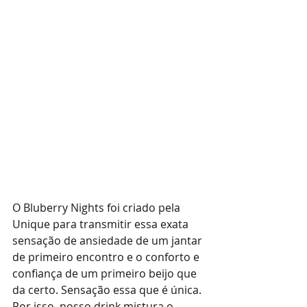
O Bluberry Nights foi criado pela 
Unique para transmitir essa exata 
sensação de ansiedade de um jantar 
de primeiro encontro e o conforto e 
confiança de um primeiro beijo que 
da certo. Sensação essa que é única. 
Por isso, nosso drink mistura o 