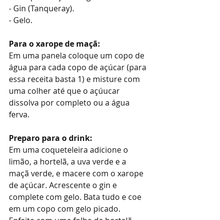
- Gin (Tanqueray).
- Gelo.
Para o xarope de maçã:
Em uma panela coloque um copo de 
água para cada copo de açúcar (para 
essa receita basta 1) e misture com 
uma colher até que o açúucar 
dissolva por completo ou a água 
ferva.
Preparo para o drink:
Em uma coqueteleira adicione o 
limão, a hortelã, a uva verde e a 
maçã verde, e macere com o xarope 
de açúcar. Acrescente o gin e 
complete com gelo. Bata tudo e coe 
em um copo com gelo picado.