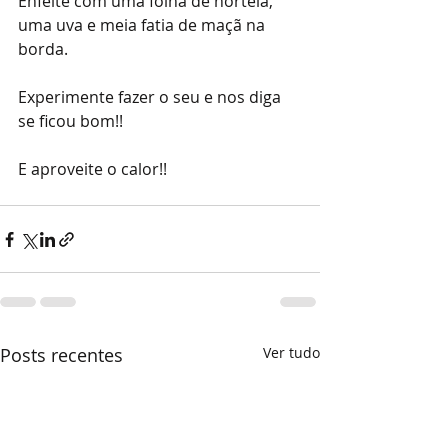
Enfeite com uma folha de hortelã, 
uma uva e meia fatia de maçã na 
borda.
Experimente fazer o seu e nos diga 
se ficou bom!!
E aproveite o calor!!
Posts recentes
Ver tudo