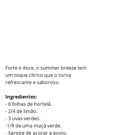
Forte e doce, o summer breeze tem 
um toque cítrico que o torna  
refrescante e saboroso.
Ingredientes:
- 6 folhas de hortelã.
- 2/4 de limão.
- 3 uvas verdes.
-1/8 de uma maçã verde.
- Xarope de açúcar a gosto.