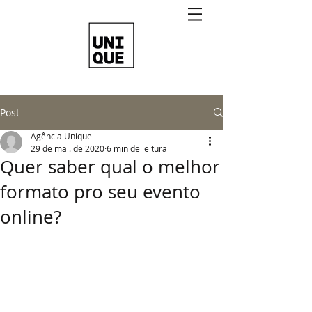
Post
Agência Unique
29 de mai. de 2020
6 min de leitura
Quer saber qual o melhor
formato pro seu evento
online?