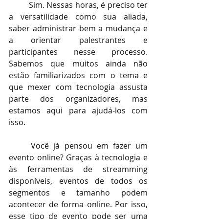
Sim. Nessas horas, é preciso ter 
a versatilidade como sua aliada, 
saber administrar bem a mudança e 
a orientar palestrantes e 
participantes nesse processo. 
Sabemos que muitos ainda não 
estão familiarizados com o tema e 
que mexer com tecnologia assusta 
parte dos organizadores, mas 
estamos aqui para ajudá-los com 
isso.
Você já pensou em fazer um 
evento online? Graças à tecnologia e 
às ferramentas de streamming 
disponíveis, eventos de todos os 
segmentos e tamanho podem 
acontecer de forma online. Por isso, 
esse tipo de evento pode ser uma 