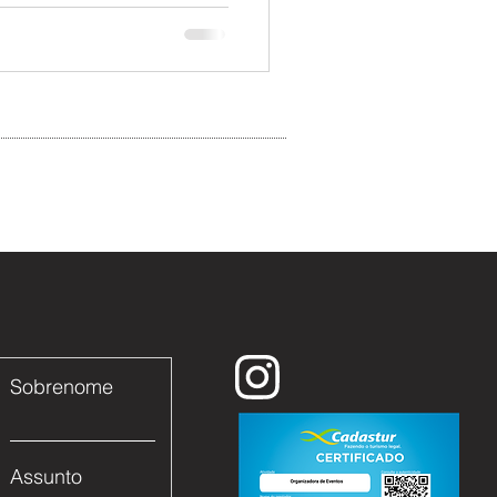
Sobrenome
Assunto