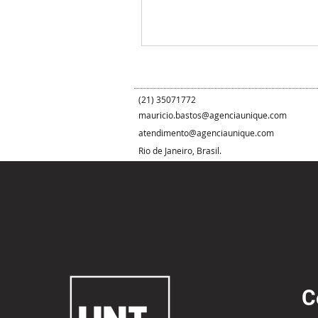
(21) 35071772
mauricio.bastos@agenciaunique.com
atendimento@agenciaunique.com
Rio de Janeiro, Brasil.
C