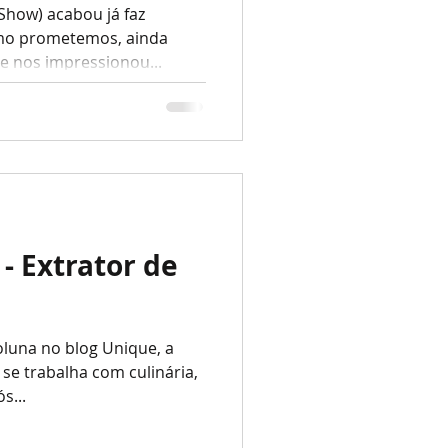
Show) acabou já faz
mo prometemos, ainda
 nos impressionou...
- Extrator de
luna no blog Unique, a
se trabalha com culinária,
s...