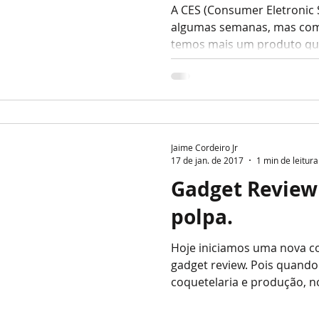
A CES (Consumer Eletronic 
algumas semanas, mas co
temos mais um produto que
Jaime Cordeiro Jr
17 de jan. de 2017
1 min de leitura
Gadget Review 
polpa.
Hoje iniciamos uma nova co
gadget review. Pois quando 
coquetelaria e produção, nó