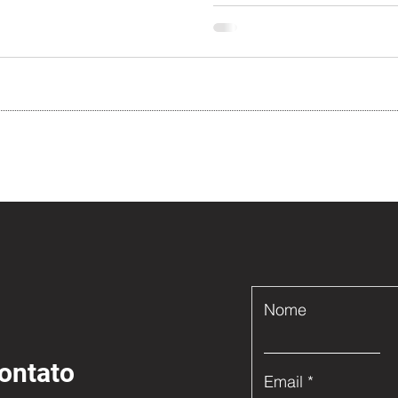
Nome
ontato
Email