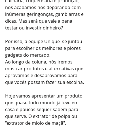
culinária, coquetelaria e produção, 
nós acabamos nos deparando com 
inúmeras geringonças, gambiarras e 
dicas. Mas será que vale a pena 
testar ou investir dinheiro?
Por isso, a equipe Unique  se juntou 
para escolher os melhores e piores 
gadgets do mercado. 
Ao longo da coluna, nós iremos 
mostrar produtos e alternativas que 
aprovamos e desaprovamos para 
que vocês possam fazer sua escolha.
Hoje vamos apresentar um produto 
que quase todo mundo já teve em 
casa e poucos sequer sabem para 
que serve. O extrator de polpa ou 
"extrator de miolo de maçã".