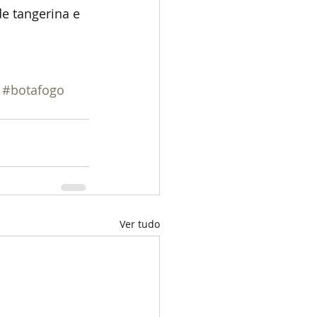
e tangerina e 
#botafogo
Ver tudo