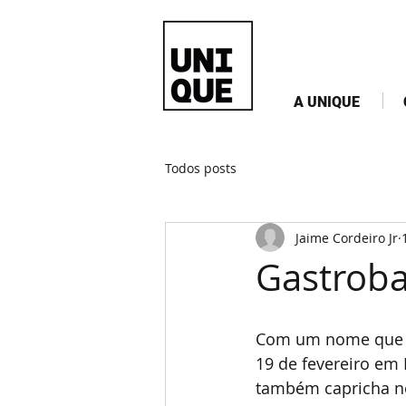
A UNIQUE
Todos posts
Jaime Cordeiro Jr
Gastroba
Com um nome que re
19 de fevereiro em 
também capricha n