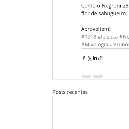
Como o Negroni 28,
flor de sabugueiro.
Aproveitem!
#1918
#leiseca
#Ne
#Mixologia
#Bruno
Posts recentes