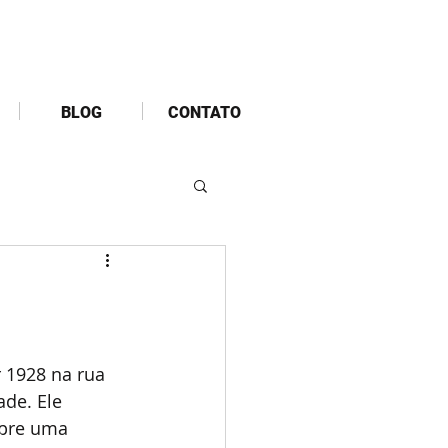
BLOG
CONTATO
 1928 na rua 
de. Ele 
pre uma 