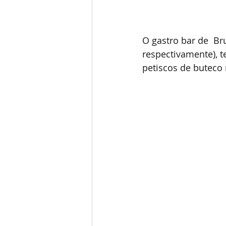
O gastro bar de  Br
respectivamente), te
petiscos de buteco