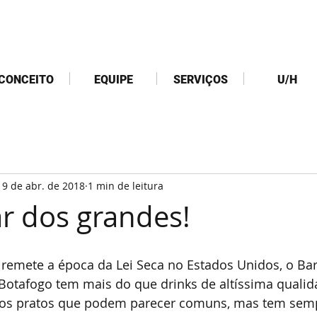
CONCEITO
EQUIPE
SERVIÇOS
U/H
19 de abr. de 2018
1 min de leitura
r dos grandes!
mete a época da Lei Seca no Estados Unidos, o Bar
Botafogo tem mais do que drinks de altíssima qualida
os pratos que podem parecer comuns, mas tem sem