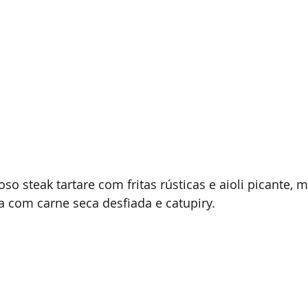
oso steak tartare com fritas rústicas e aioli picante, 
a com carne seca desfiada e catupiry. 